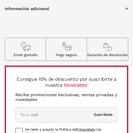
Información adicional
Envio gratuito
Pago seguro
Garantia de devolución
Consigue 10% de descuento por suscribirte a
nuestra
Newsletter
Recibe promociones exclusivas, ventas privadas y
novedades
Suscríbete
He leído y acepto la Política de
Privacidad
y los