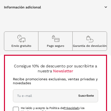
Información adicional
Envio gratuito
Pago seguro
Garantia de devolución
Consigue 10% de descuento por suscribirte a
nuestra
Newsletter
Recibe promociones exclusivas, ventas privadas y
novedades
Suscríbete
He leído y acepto la Política de
Privacidad
y los