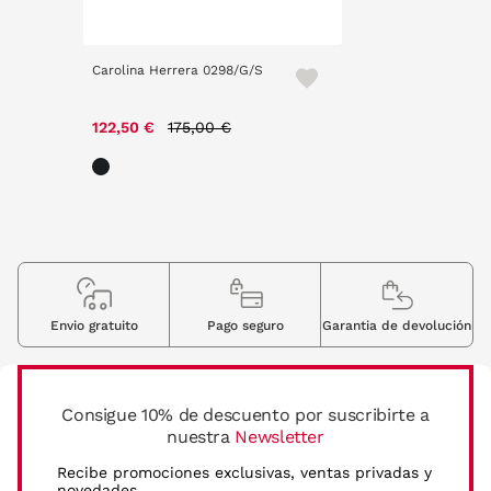
Carolina Herrera 0298/G/S
Price reduced from
to
122,50 €
175,00 €
Envio gratuito
Pago seguro
Garantia de devolución
Consigue 10% de descuento por suscribirte a
nuestra
Newsletter
Recibe promociones exclusivas, ventas privadas y
novedades