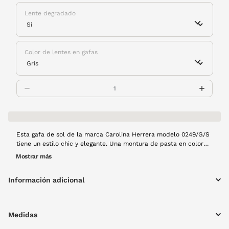
Lente degradado
Color de lentes en gafas
Esta gafa de sol de la marca Carolina Herrera modelo 0249/G/S
tiene un estilo chic y elegante. Una montura de pasta en color
negro que aportará un toque de distinción a tu look.
Mostrar más
Información adicional
Medidas