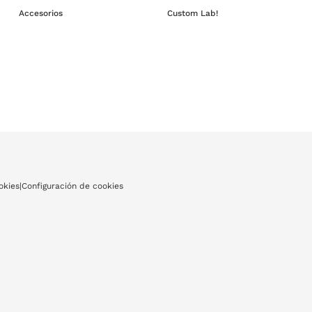
Accesorios
Custom Lab!
okies
|
Configuración de cookies