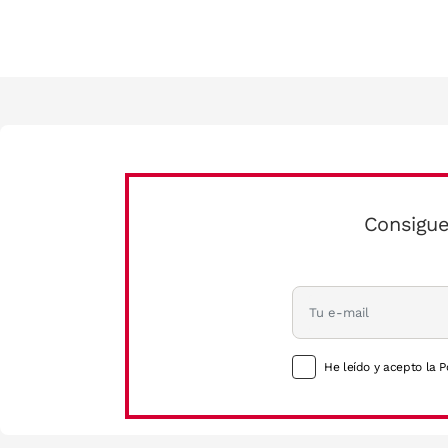
Consigue
He leído y acepto la P