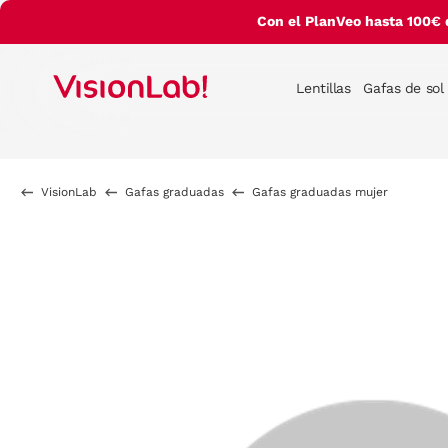
Con el PlanVeo hasta 100€ 
Lentillas
Gafas de sol
VisionLab
Gafas graduadas
Gafas graduadas mujer