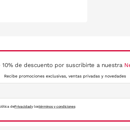
 10% de descuento por suscribirte a nuestra
N
Recibe promociones exclusivas, ventas privadas y novedades
olítica de
Privacidad
y los
términos y condiciones