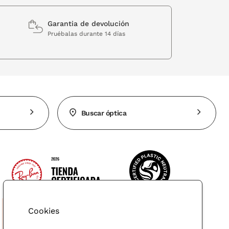
Garantia de devolución
Pruébalas durante 14 días
Buscar óptica
Cookies