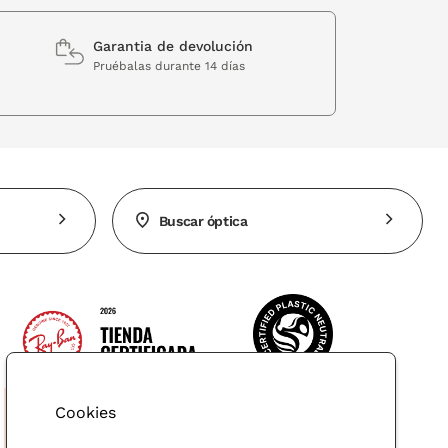
Garantia de devolución
Pruébalas durante 14 días
Buscar óptica
Cookies