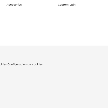
Accesorios
Custom Lab!
okies
|
Configuración de cookies