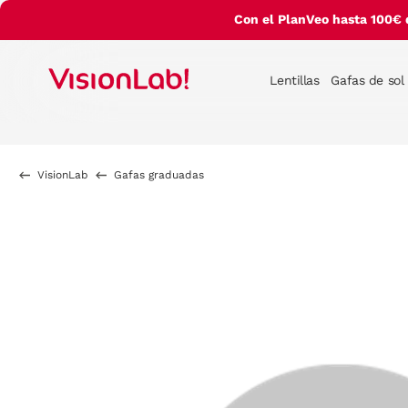
Con el PlanVeo hasta 100€ 
Lentillas
Gafas de sol
VisionLab
Gafas graduadas