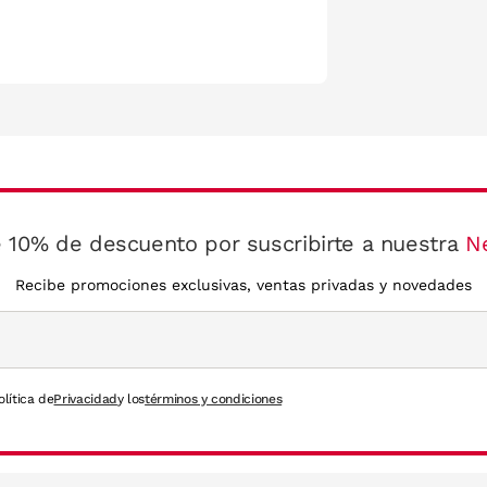
 10% de descuento por suscribirte a nuestra
N
Recibe promociones exclusivas, ventas privadas y novedades
olítica de
Privacidad
y los
términos y condiciones