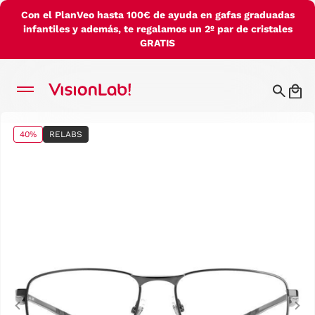
Con el PlanVeo hasta 100€ de ayuda en gafas graduadas
infantiles y además, te regalamos un 2º par de cristales
GRATIS
40%
RELABS
Previous