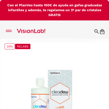
Con el PlanVeo hasta 100€ de ayuda en gafas graduadas
infantiles y además, te regalamos un 2º par de cristales
GRATIS
20%
RELABS