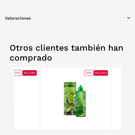
Valoraciones
Otros clientes también han
comprado
20%
RELABS
20%
RELABS