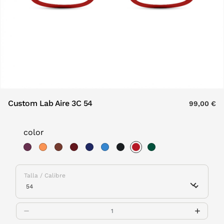
Custom Lab Aire 3C 54
99,00 €
color
selected
Talla / Calibre