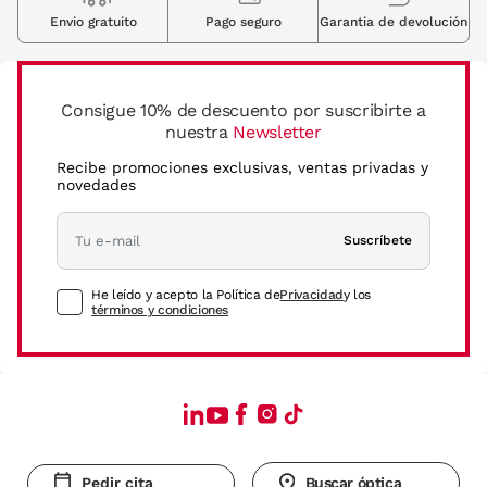
Envio gratuito
Pago seguro
Garantia de devolución
Consigue 10% de descuento por suscribirte a
nuestra
Newsletter
Recibe promociones exclusivas, ventas privadas y
novedades
Suscríbete
He leído y acepto la Política de
Privacidad
y los
términos y condiciones
Pedir cita
Buscar óptica