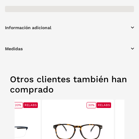
Información adicional
Medidas
Otros clientes también han
comprado
20%
RELABS
30%
RELABS