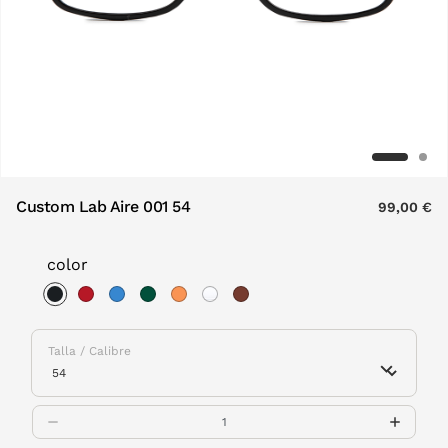
Custom Lab Aire 001 54
99,00 €
color
selected
Talla / Calibre