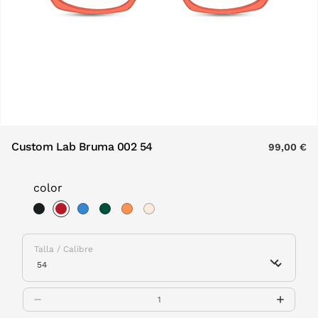
Custom Lab Bruma 002 54
99,00 €
color
selected
Talla / Calibre