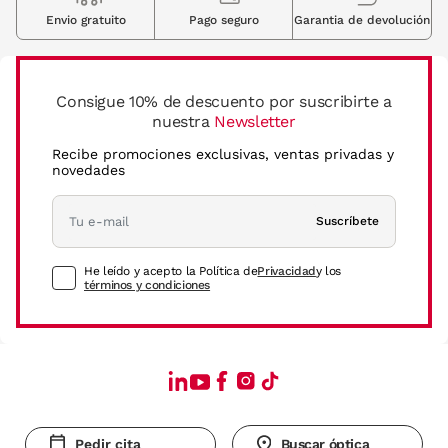
Envio gratuito
Pago seguro
Garantia de devolución
Consigue 10% de descuento por suscribirte a
nuestra
Newsletter
Recibe promociones exclusivas, ventas privadas y
novedades
Suscríbete
He leído y acepto la Política de
Privacidad
y los
términos y condiciones
Pedir cita
Buscar óptica