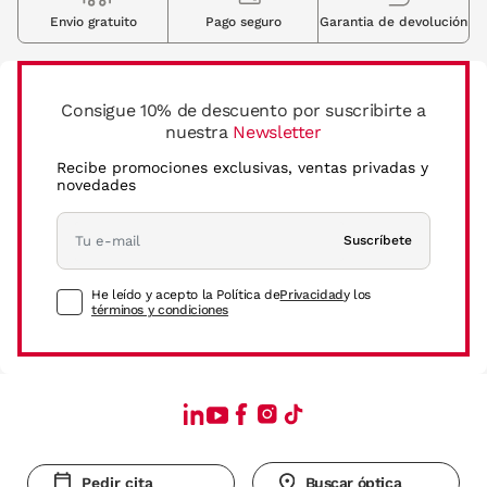
Envio gratuito
Pago seguro
Garantia de devolución
Consigue 10% de descuento por suscribirte a
nuestra
Newsletter
Recibe promociones exclusivas, ventas privadas y
novedades
Suscríbete
He leído y acepto la Política de
Privacidad
y los
términos y condiciones
Pedir cita
Buscar óptica