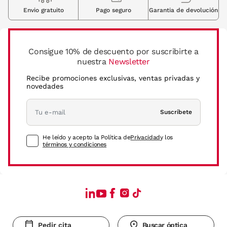
Envio gratuito
Pago seguro
Garantia de devolución
Consigue 10% de descuento por suscribirte a
nuestra
Newsletter
Recibe promociones exclusivas, ventas privadas y
novedades
Suscríbete
He leído y acepto la Política de
Privacidad
y los
términos y condiciones
Pedir cita
Buscar óptica