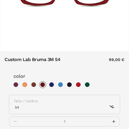
Custom Lab Bruma 3M 54
99,00 €
color
selected
Talla / Calibre