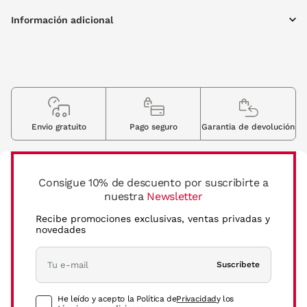
Información adicional
Envio gratuito
Pago seguro
Garantia de devolución
Consigue 10% de descuento por suscribirte a
nuestra
Newsletter
Recibe promociones exclusivas, ventas privadas y
novedades
Suscríbete
He leído y acepto la Política de
Privacidad
y los