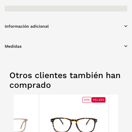
Información adicional
Medidas
Otros clientes también han
comprado
30%
RELABS