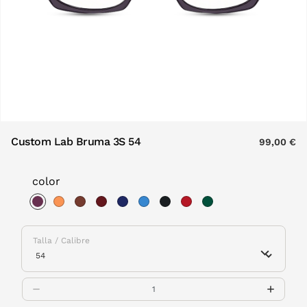
Custom Lab Bruma 3S 54
99,00 €
color
selected
Talla / Calibre