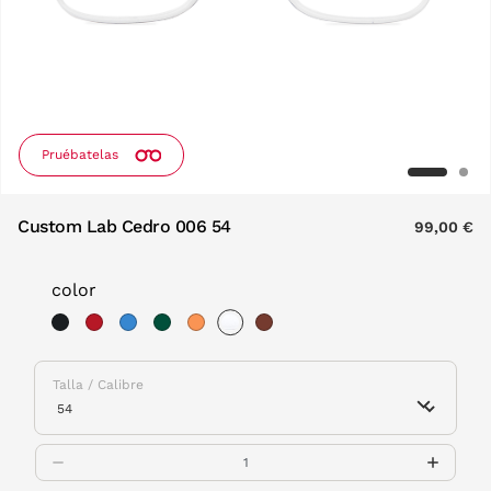
Pruébatelas
Custom Lab Cedro 006 54
99,00 €
color
selected
Talla / Calibre