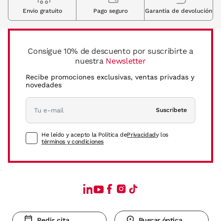
Envio gratuito
Pago seguro
Garantia de devolución
Consigue 10% de descuento por suscribirte a
nuestra
Newsletter
Recibe promociones exclusivas, ventas privadas y
novedades
Suscríbete
He leído y acepto la Política de
Privacidad
y los
términos y condiciones
Pedir cita
Buscar óptica