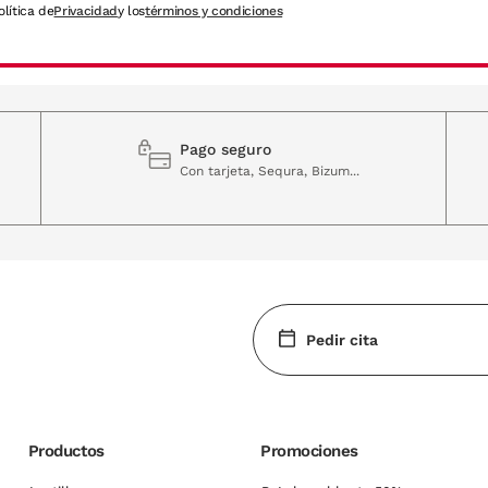
olítica de
Privacidad
y los
términos y condiciones
Pago seguro
Con tarjeta, Sequra, Bizum...
Pedir cita
Productos
Promociones