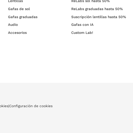
Lentillas
ReLabs sol hasta 50%
Gafas de sol
ReLabs graduadas hasta 50%
Gafas graduadas
Suscripción lentillas hasta 50%
Audio
Gafas con IA
Accesorios
Custom Lab!
okies
|
Configuración de cookies