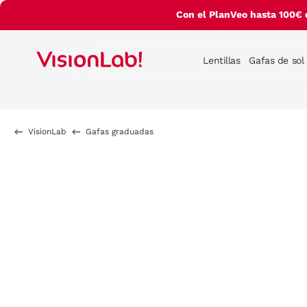
Con el PlanVeo hasta 100€ 
Lentillas
Gafas de sol
VisionLab
Gafas graduadas