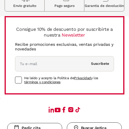
Envio gratuito
Pago seguro
Garantia de devolución
Consigue 10% de descuento por suscribirte a
nuestra
Newsletter
Recibe promociones exclusivas, ventas privadas y
novedades
Suscríbete
He leído y acepto la Política de
Privacidad
y los
términos y condiciones
Pedir cita
Buscar óptica