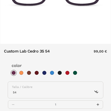
Custom Lab Cedro 3S 54
99,00 €
color
selected
Talla / Calibre