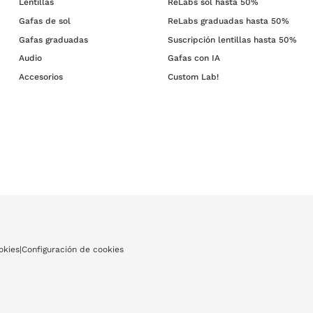
Lentillas
ReLabs sol hasta 50%
Gafas de sol
ReLabs graduadas hasta 50%
Gafas graduadas
Suscripción lentillas hasta 50%
Audio
Gafas con IA
Accesorios
Custom Lab!
okies
|
Configuración de cookies