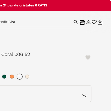
 2º par de cristales GRATIS
Pedir Cita
Coral 006 52
selected
e