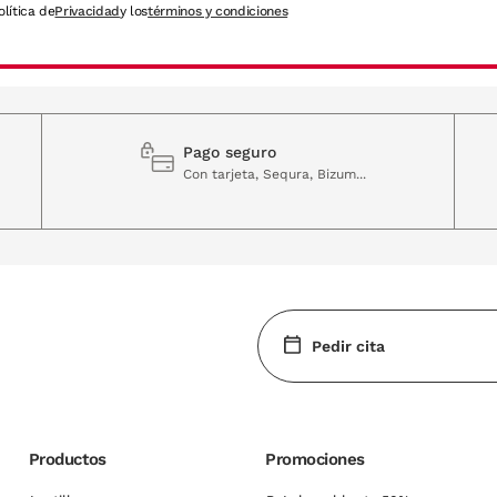
olítica de
Privacidad
y los
términos y condiciones
Pago seguro
Con tarjeta, Sequra, Bizum...
Pedir cita
Productos
Promociones