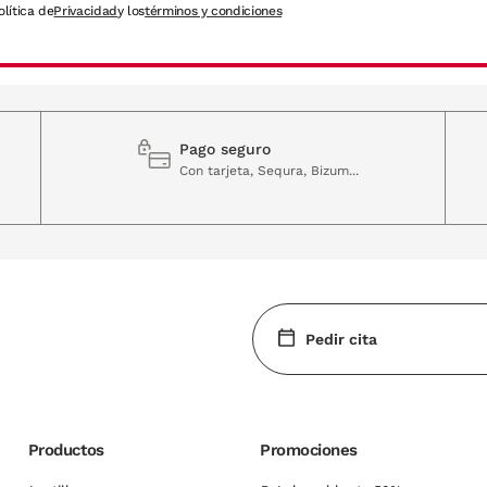
olítica de
Privacidad
y los
términos y condiciones
Pago seguro
Con tarjeta, Sequra, Bizum...
Pedir cita
Productos
Promociones