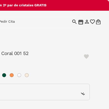
 2º par de cristales GRATIS
Pedir Cita
Coral 001 52
e