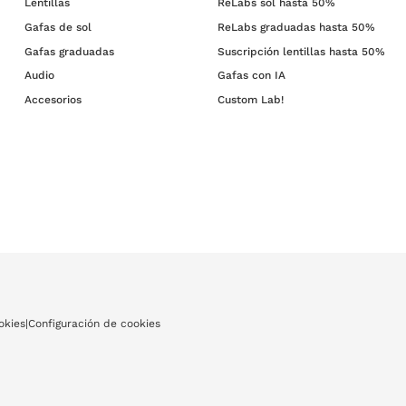
Lentillas
ReLabs sol hasta 50%
Gafas de sol
ReLabs graduadas hasta 50%
Gafas graduadas
Suscripción lentillas hasta 50%
Audio
Gafas con IA
Accesorios
Custom Lab!
okies
|
Configuración de cookies