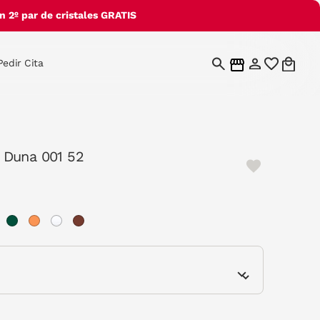
 2º par de cristales GRATIS
Pedir Cita
 Duna 001 52
e