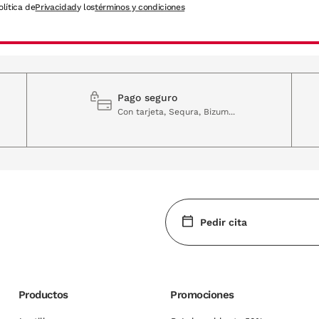
olítica de
Privacidad
y los
términos y condiciones
Pago seguro
Con tarjeta, Sequra, Bizum...
Pedir cita
Productos
Promociones