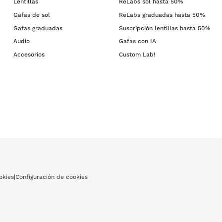
Lentillas
ReLabs sol hasta 50%
Gafas de sol
ReLabs graduadas hasta 50%
Gafas graduadas
Suscripción lentillas hasta 50%
Audio
Gafas con IA
Accesorios
Custom Lab!
okies
|
Configuración de cookies