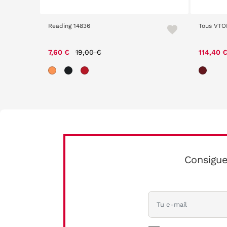
Reading 14836
Tous VTO
Price reduced from
to
7,60 €
19,00 €
114,40 
Consigue