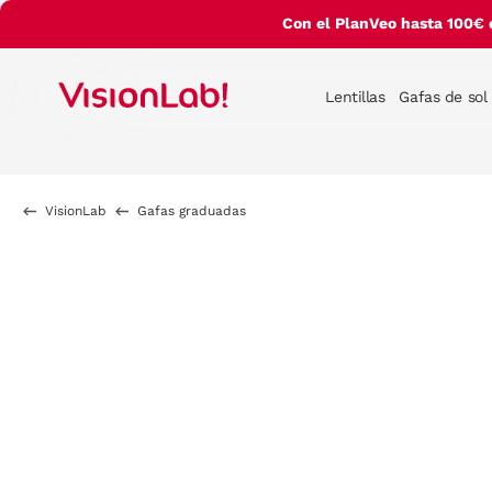
Con el PlanVeo hasta 100€ 
Lentillas
Gafas de sol
VisionLab
Gafas graduadas