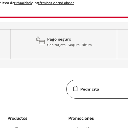
olítica de
Privacidad
y los
términos y condiciones
Pago seguro
Con tarjeta, Sequra, Bizum...
Pedir cita
Productos
Promociones