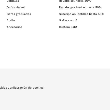
Lentillas
ReLabs sol hasta 50%
Gafas de sol
ReLabs graduadas hasta 50%
Gafas graduadas
Suscripción lentillas hasta 50%
Audio
Gafas con IA
Accesorios
Custom Lab!
okies
|
Configuración de cookies