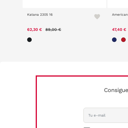
Katana 2305 16
American
Price reduced from
to
62,30 €
89,00 €
47,40 €
Consigue