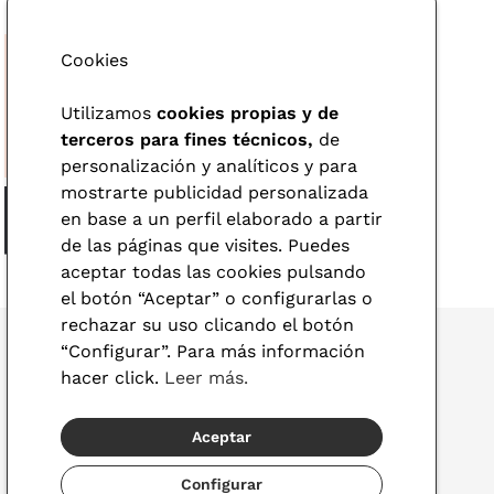
Cookies
Utilizamos
cookies propias y de
terceros para fines técnicos,
de
personalización y analíticos y para
mostrarte publicidad personalizada
en base a un perfil elaborado a partir
de las páginas que visites. Puedes
aceptar todas las cookies pulsando
el botón “Aceptar” o configurarlas o
rechazar su uso clicando el botón
“Configurar”. Para más información
hacer click.
Leer más.
© 2026 Visionlab
Aceptar
España
Configurar