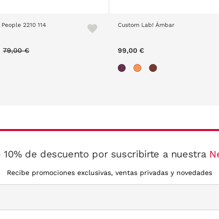
 People 2210 114
Custom Lab! Ámbar
Price reduced from
to
79,00 €
99,00 €
 10% de descuento por suscribirte a nuestra
N
Recibe promociones exclusivas, ventas privadas y novedades