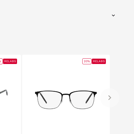
%
RELABS
20%
RELABS