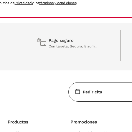
olítica de
Privacidad
y los
términos y condiciones
Pago seguro
Con tarjeta, Sequra, Bizum...
Pedir cita
Productos
Promociones