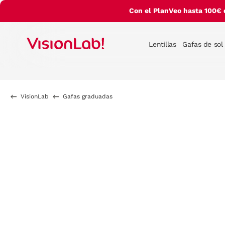
Con el PlanVeo hasta 100€ 
Lentillas
Gafas de sol
VisionLab
Gafas graduadas