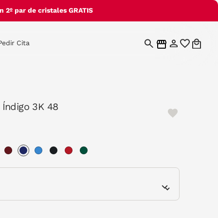
 2º par de cristales GRATIS
Pedir Cita
Índigo 3K 48
selected
e