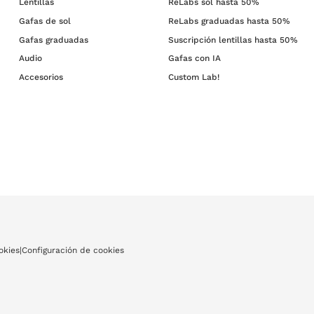
Lentillas
ReLabs sol hasta 50%
Gafas de sol
ReLabs graduadas hasta 50%
Gafas graduadas
Suscripción lentillas hasta 50%
Audio
Gafas con IA
Accesorios
Custom Lab!
okies
|
Configuración de cookies