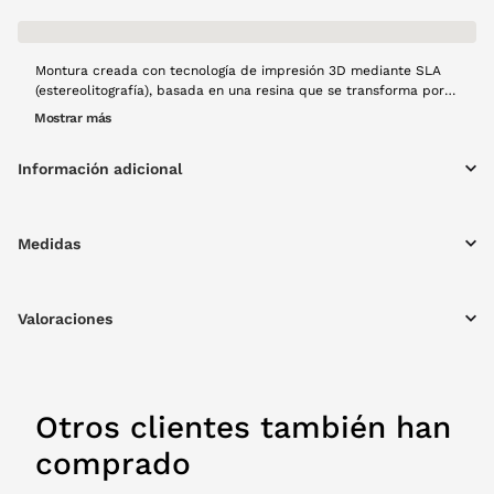
Montura creada con tecnología de impresión 3D mediante SLA
(estereolitografía), basada en una resina que se transforma por
acción de la luz en una montura estética premium con acabado
Mostrar más
translúcido de alta calidad. Este proceso de fabricación se
mucho más sostenible que una producción tradicional, ya que
Información adicional
fabrica lo que se consume. Modelo Lumen en color negro, forma
rectangular, resistente y con materiales ligeros, creado a mano
con mucho cariño y usando tecnología 100% española y
producción local.
Medidas
Valoraciones
Otros clientes también han
comprado