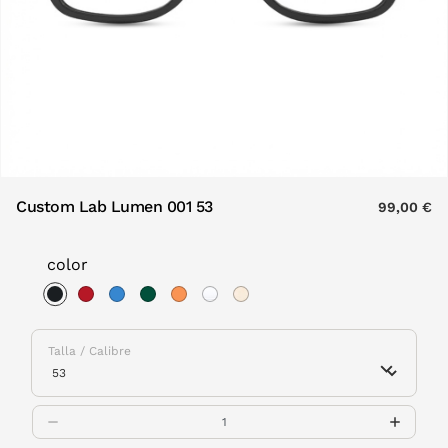
Custom Lab Lumen 001 53
99,00 €
color
selected
Talla / Calibre