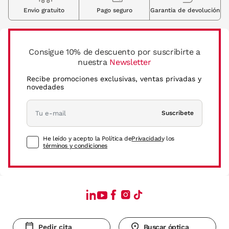
Envio gratuito
Pago seguro
Garantia de devolución
Consigue 10% de descuento por suscribirte a
nuestra
Newsletter
Recibe promociones exclusivas, ventas privadas y
novedades
Suscríbete
He leído y acepto la Política de
Privacidad
y los
términos y condiciones
Pedir cita
Buscar óptica