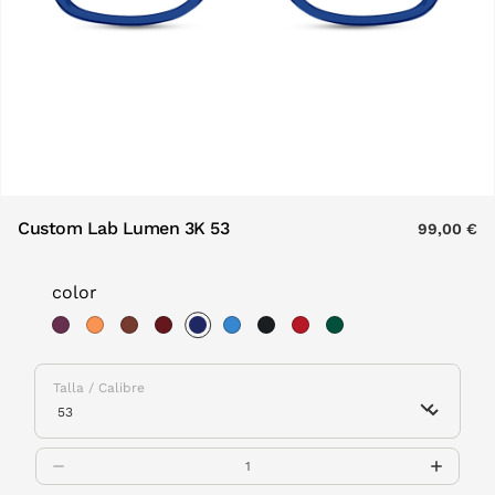
Custom Lab Lumen 3K 53
99,00 €
color
selected
Talla / Calibre