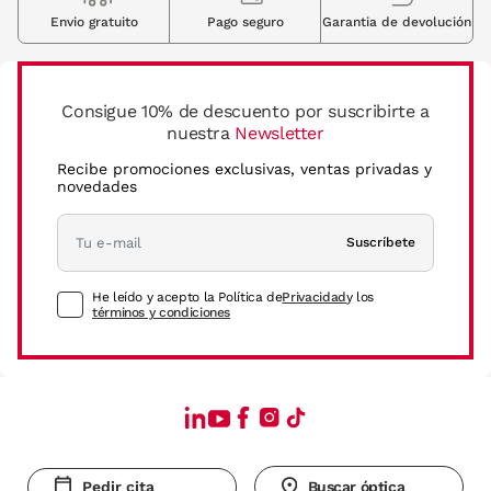
Envio gratuito
Pago seguro
Garantia de devolución
Consigue 10% de descuento por suscribirte a
nuestra
Newsletter
Recibe promociones exclusivas, ventas privadas y
novedades
Suscríbete
He leído y acepto la Política de
Privacidad
y los
términos y condiciones
Pedir cita
Buscar óptica