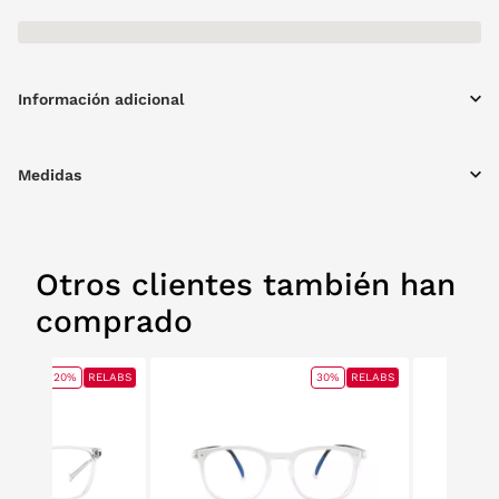
Información adicional
Medidas
Otros clientes también han
comprado
20%
RELABS
30%
RELABS