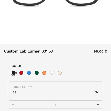
Custom Lab Lumen 001 53
99,00 €
color
selected
Talla / Calibre