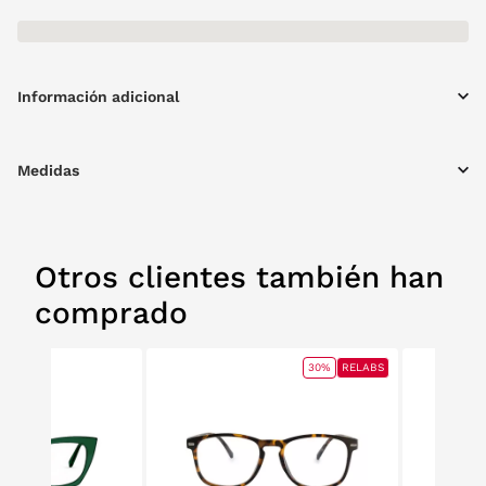
Información adicional
Medidas
Otros clientes también han
comprado
30%
RELABS