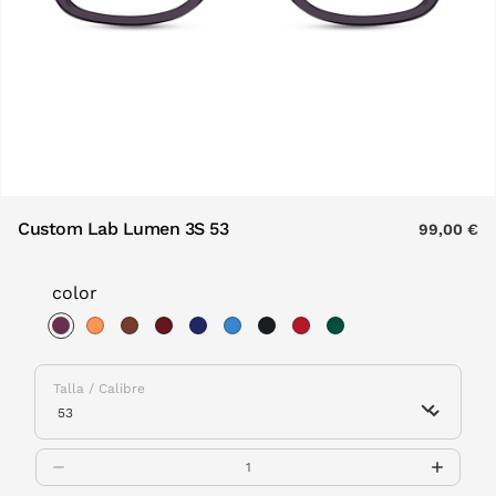
Custom Lab Lumen 3S 53
99,00 €
color
selected
Talla / Calibre