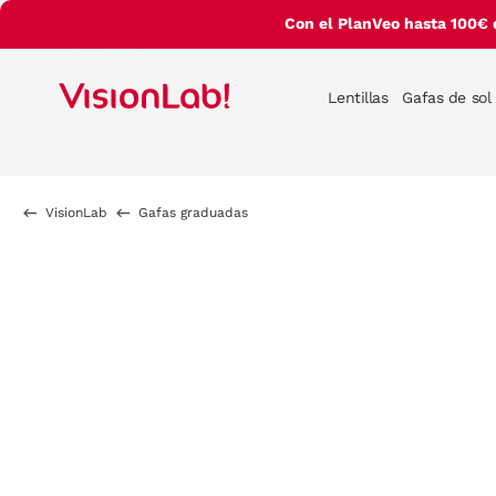
Con el PlanVeo hasta 100€ 
Lentillas
Gafas de sol
VisionLab
Gafas graduadas