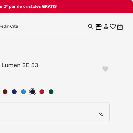
 2º par de cristales GRATIS
Pedir Cita
 Lumen 3E 53
selected
e