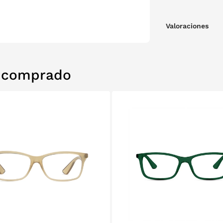
Valoraciones
n comprado