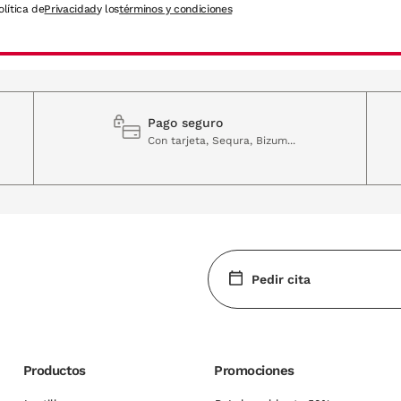
olítica de
Privacidad
y los
términos y condiciones
Pago seguro
Con tarjeta, Sequra, Bizum...
Pedir cita
Productos
Promociones