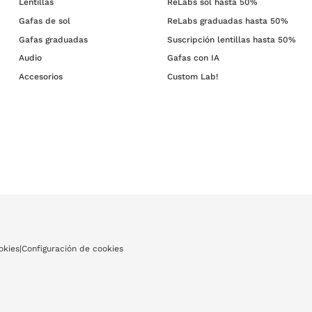
Lentillas
ReLabs sol hasta 50%
Gafas de sol
ReLabs graduadas hasta 50%
Gafas graduadas
Suscripción lentillas hasta 50%
Audio
Gafas con IA
Accesorios
Custom Lab!
okies
|
Configuración de cookies