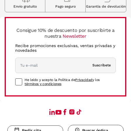
Envio gratuito
Pago seguro
Garantia de devolución
Consigue 10% de descuento por suscribirte a
nuestra
Newsletter
Recibe promociones exclusivas, ventas privadas y
novedades
Suscríbete
He leído y acepto la Política de
Privacidad
y los
términos y condiciones
Pedir cita
Buscar óptica