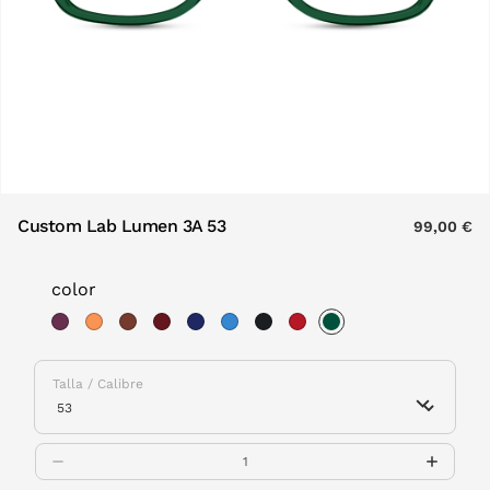
Custom Lab Lumen 3A 53
99,00 €
color
selected
Talla / Calibre