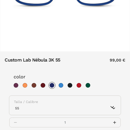
Custom Lab Nébula 3K 55
99,00 €
color
selected
Talla / Calibre