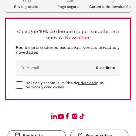
Envio gratuito
Pago seguro
Garantia de devolución
Consigue 10% de descuento por suscribirte a
nuestra
Newsletter
Recibe promociones exclusivas, ventas privadas y
novedades
Suscríbete
He leído y acepto la Política de
Privacidad
y los
términos y condiciones
Pedir cita
Buscar óptica