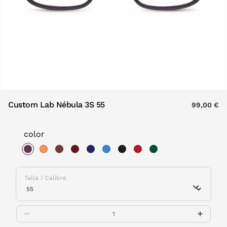
Custom Lab Nébula 3S 55
99,00 €
color
selected
Talla / Calibre