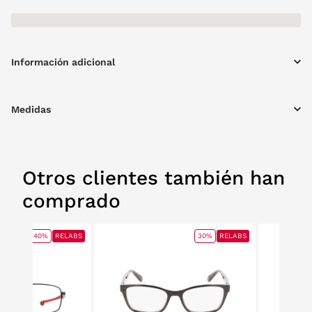
Información adicional
Medidas
Otros clientes también han
comprado
40%
RELABS
30%
RELABS