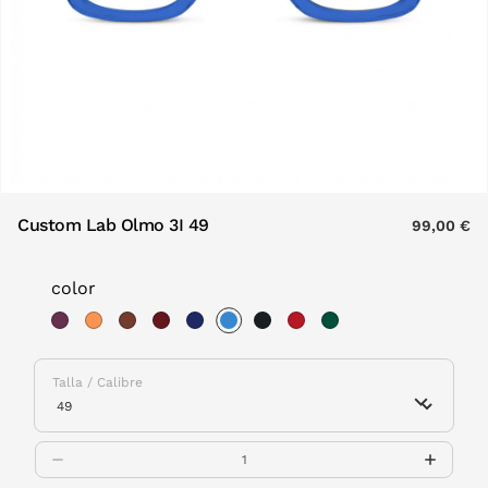
Custom Lab Olmo 3I 49
99,00 €
color
selected
Talla / Calibre