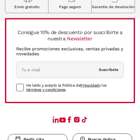
Envio gratuito
Pago seguro
Garantia de devolución
Consigue 10% de descuento por suscribirte a
nuestra
Newsletter
Recibe promociones exclusivas, ventas privadas y
novedades
Suscríbete
He leído y acepto la Política de
Privacidad
y los
términos y condiciones
Pedir cita
Buscar óptica