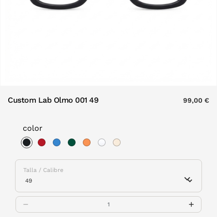
Custom Lab Olmo 001 49
99,00 €
color
selected
Talla / Calibre