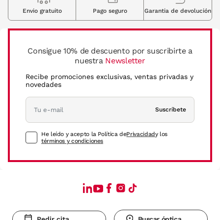
Envio gratuito
Pago seguro
Garantia de devolución
Consigue 10% de descuento por suscribirte a
nuestra
Newsletter
Recibe promociones exclusivas, ventas privadas y
novedades
Suscríbete
He leído y acepto la Política de
Privacidad
y los
términos y condiciones
Pedir cita
Buscar óptica