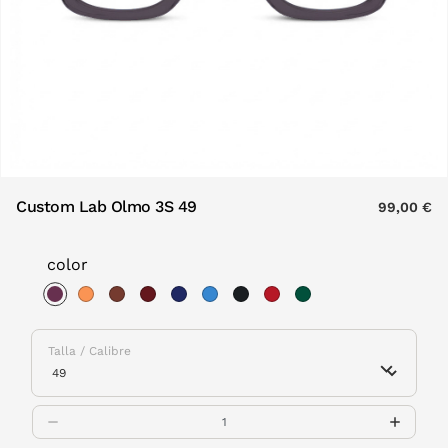
Custom Lab Olmo 3S 49
99,00 €
color
selected
Talla / Calibre