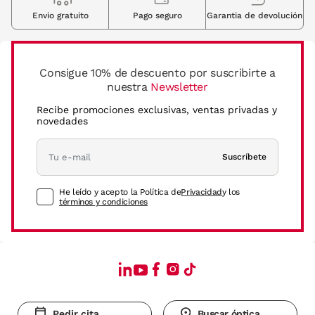
Envio gratuito
Pago seguro
Garantia de devolución
Consigue 10% de descuento por suscribirte a
nuestra
Newsletter
Recibe promociones exclusivas, ventas privadas y
novedades
Suscríbete
He leído y acepto la Política de
Privacidad
y los
términos y condiciones
Pedir cita
Buscar óptica