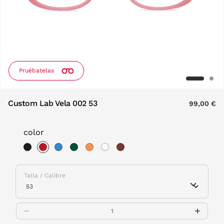
Pruébatelas
Custom Lab Vela 002 53
99,00 €
color
selected
Talla / Calibre