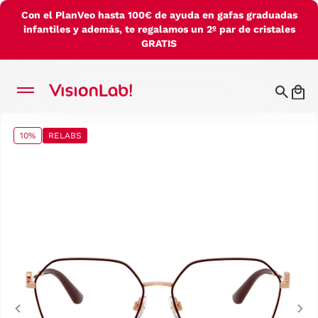
Con el PlanVeo hasta 100€ de ayuda en gafas graduadas
infantiles y además, te regalamos un 2º par de cristales
GRATIS
10%
RELABS
Previous