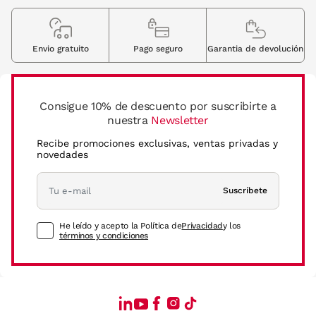
Envio gratuito
Pago seguro
Garantia de devolución
Consigue 10% de descuento por suscribirte a
nuestra
Newsletter
Recibe promociones exclusivas, ventas privadas y
novedades
Suscríbete
He leído y acepto la Política de
Privacidad
y los
términos y condiciones