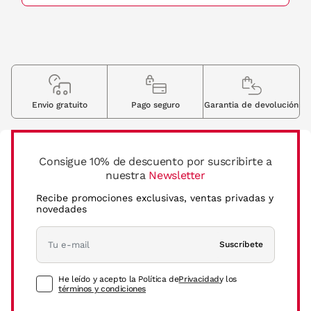
Envio gratuito
Pago seguro
Garantia de devolución
Consigue 10% de descuento por suscribirte a
nuestra
Newsletter
Recibe promociones exclusivas, ventas privadas y
novedades
Suscríbete
He leído y acepto la Política de
Privacidad
y los
términos y condiciones