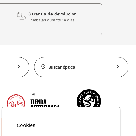
Garantia de devolución
Pruébalas durante 14 días
Buscar óptica
Cookies