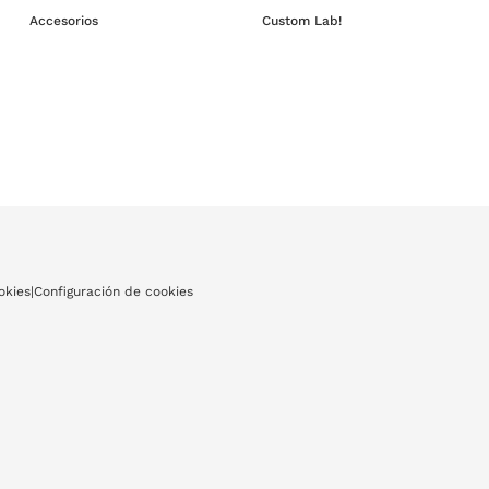
Accesorios
Custom Lab!
okies
|
Configuración de cookies