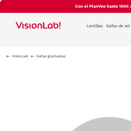
Con el PlanVeo hasta 100€ 
Lentillas
Gafas de sol
VisionLab
Gafas graduadas