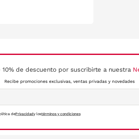
 10% de descuento por suscribirte a nuestra
N
Recibe promociones exclusivas, ventas privadas y novedades
olítica de
Privacidad
y los
términos y condiciones