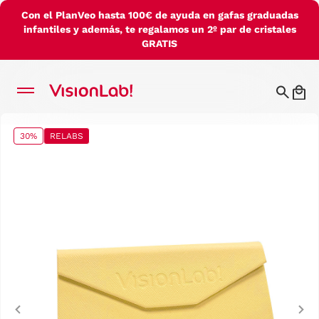
Con el PlanVeo hasta 100€ de ayuda en gafas graduadas
infantiles y además, te regalamos un 2º par de cristales
GRATIS
30%
RELABS
Previous