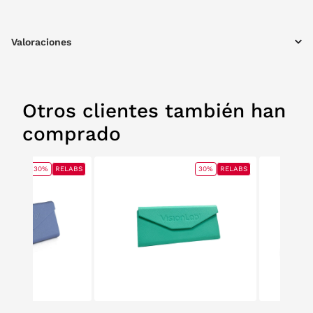
ancho x 160 mm alto x 71 mm profundidad.
Valoraciones
Otros clientes también han
comprado
30%
RELABS
30%
RELABS