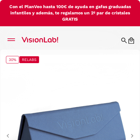
Con el PlanVeo hasta 100€ de ayuda en gafas graduadas
infantiles y además, te regalamos un 2º par de cristales
GRATIS
30%
RELABS
Previous