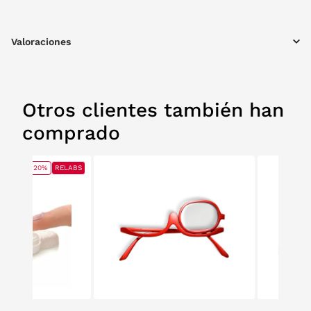
ancho x 160 mm alto x 71 mm profundidad.
Valoraciones
Otros clientes también han
comprado
20%
RELABS