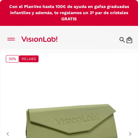
Con el PlanVeo hasta 100€ de ayuda en gafas graduadas
infantiles y además, te regalamos un 2º par de cristales
GRATIS
30%
RELABS
Previous