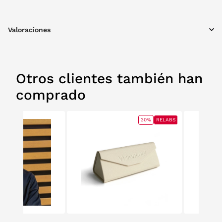
ancho x 160 mm alto x 71 mm profundidad.
Valoraciones
Otros clientes también han
comprado
30%
RELABS