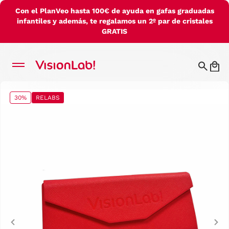
Con el PlanVeo hasta 100€ de ayuda en gafas graduadas
infantiles y además, te regalamos un 2º par de cristales
GRATIS
30%
RELABS
Previous