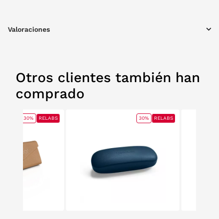
Valoraciones
Otros clientes también han
comprado
30%
RELABS
30%
RELABS