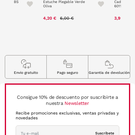
ST 5561/BS
Estuche Plegable Verde
Cadena esfe
Oliva
60114048 C1
ice reduced from
to
Price reduced from
to
P
5,00 €
4,20 €
6,00 €
3,99 €
7
Envio gratuito
Pago seguro
Garantia de devolución
Consigue 10% de descuento por suscribirte a
nuestra
Newsletter
Recibe promociones exclusivas, ventas privadas y
novedades
Suscríbete