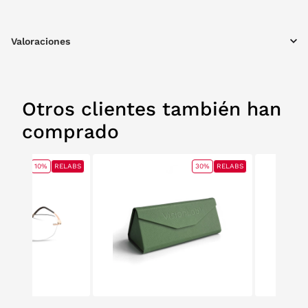
Valoraciones
Otros clientes también han
comprado
10%
RELABS
30%
RELABS