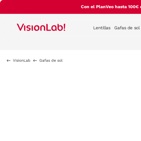
Con el PlanVeo hasta 100€ 
Lentillas
Gafas de sol
VisionLab
Gafas de sol