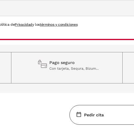
olítica de
Privacidad
y los
términos y condiciones
Pago seguro
Con tarjeta, Sequra, Bizum...
Pedir cita