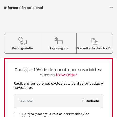
Información adicional
Envio gratuito
Pago seguro
Garantia de devolución
Consigue 10% de descuento por suscribirte a
nuestra
Newsletter
Recibe promociones exclusivas, ventas privadas y
novedades
Suscríbete
He leído y acepto la Política de
Privacidad
y los