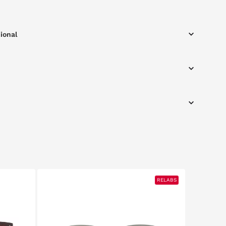
ional
RELABS