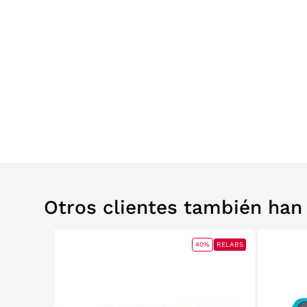
Otros clientes también ha
40%
RELABS