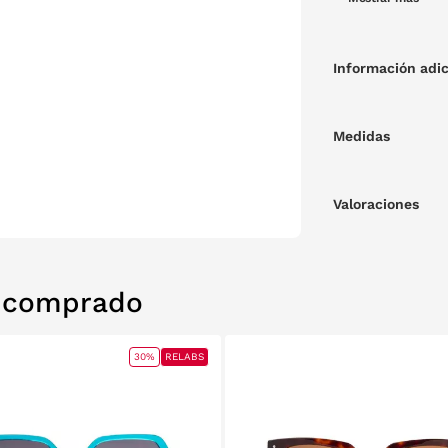
Información adic
Medidas
Valoraciones
n comprado
30%
RELABS