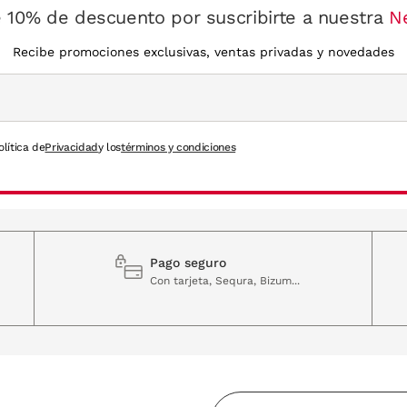
 10% de descuento por suscribirte a nuestra
N
Recibe promociones exclusivas, ventas privadas y novedades
olítica de
Privacidad
y los
términos y condiciones
Pago seguro
Con tarjeta, Sequra, Bizum...