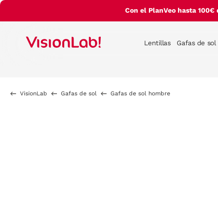
Con el PlanVeo hasta 100€ 
Lentillas
Gafas de sol
VisionLab
Gafas de sol
Gafas de sol hombre