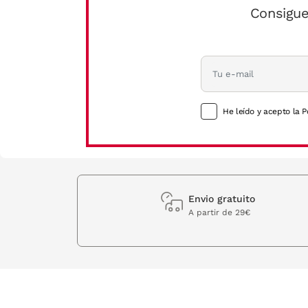
Consigue
He leído y acepto la P
Envio gratuito
A partir de 29€