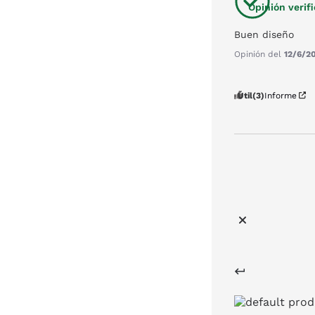
Opinión verif
Buen diseño
Opinión del
12/6/2
Útil
(3)
Informe