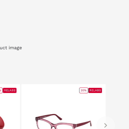
%
RELABS
20%
RELABS