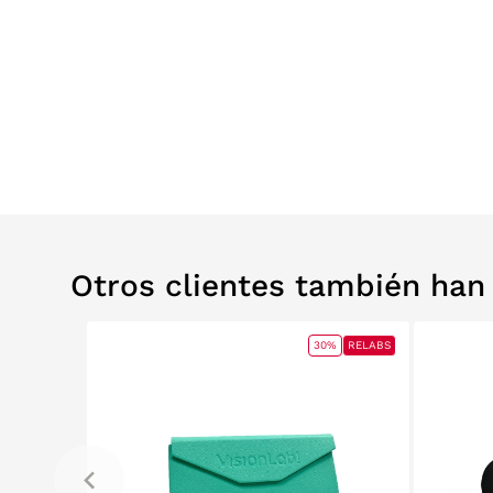
Otros clientes también ha
60%
30%
RELABS