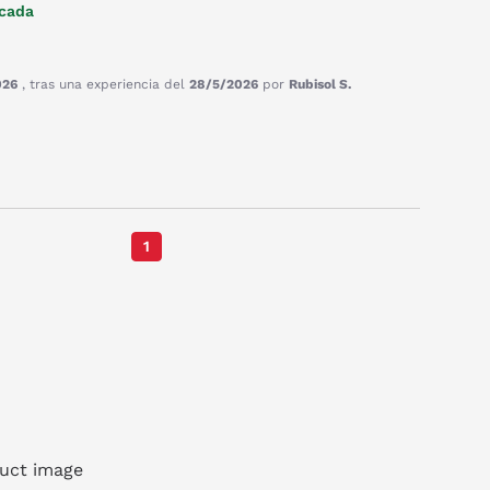
icada
026
, tras una experiencia del
28/5/2026
por
Rubisol S.
1