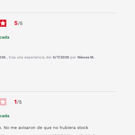
5
/
5
icada
026
, tras una experiencia del
5/7/2026
por
Nieves M.
1
/
5
icada
o. No me avisaron de que no hubiera stock