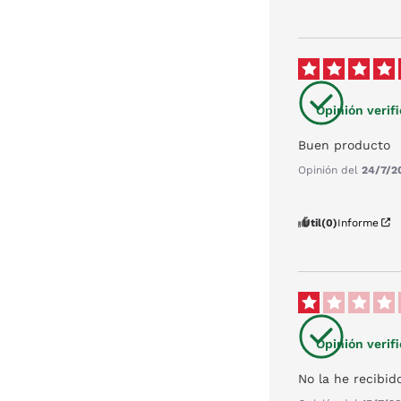
Opinión verif
Buen producto
Opinión del
24/7/2
Útil
(0)
Informe
Opinión verif
No la he recibid