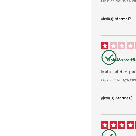
Opinión del
15/7/2
Útil
(1)
Informe
Opinión verif
Mala calidad par
Opinión del
1/7/20
Útil
(0)
Informe