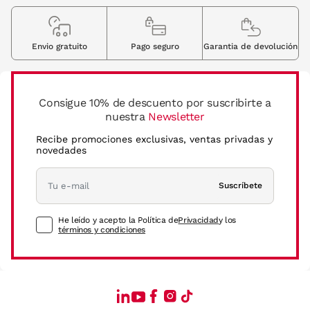
Envio gratuito
Pago seguro
Garantia de devolución
Consigue 10% de descuento por suscribirte a
nuestra
Newsletter
Recibe promociones exclusivas, ventas privadas y
novedades
Suscríbete
He leído y acepto la Política de
Privacidad
y los
términos y condiciones