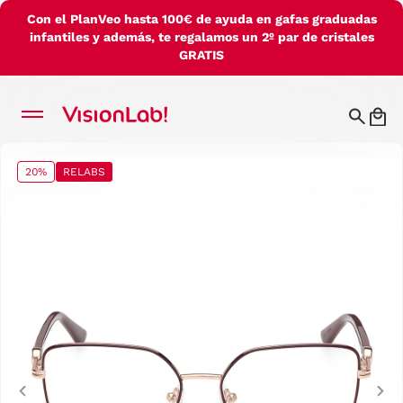
Con el PlanVeo hasta 100€ de ayuda en gafas graduadas
infantiles y además, te regalamos un 2º par de cristales
GRATIS
20%
RELABS
Previous