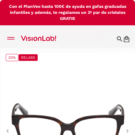
Con el PlanVeo hasta 100€ de ayuda en gafas graduadas
infantiles y además, te regalamos un 2º par de cristales
GRATIS
20%
RELABS
Previous