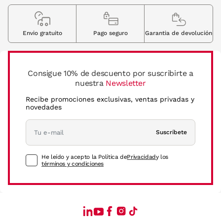
Envio gratuito
Pago seguro
Garantia de devolución
Consigue 10% de descuento por suscribirte a
nuestra
Newsletter
Recibe promociones exclusivas, ventas privadas y
novedades
Suscríbete
He leído y acepto la Política de
Privacidad
y los
términos y condiciones