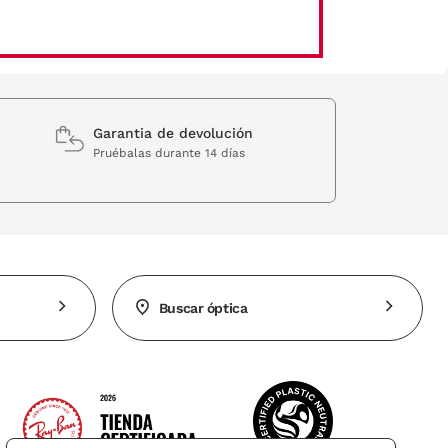
Garantia de devolución
Pruébalas durante 14 días
Buscar óptica