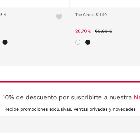
5 4
The Circus S11110
Price reduced from
to
20,70 €
69,00 €
 10% de descuento por suscribirte a nuestra
N
Recibe promociones exclusivas, ventas privadas y novedades