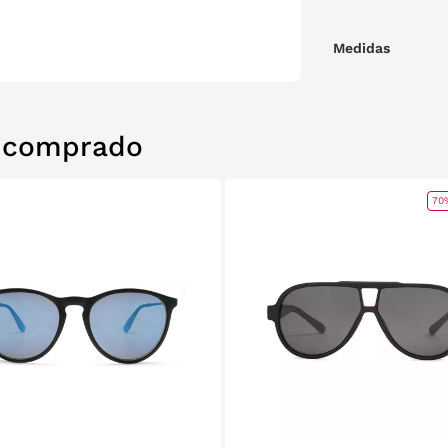
Medidas
n comprado
70