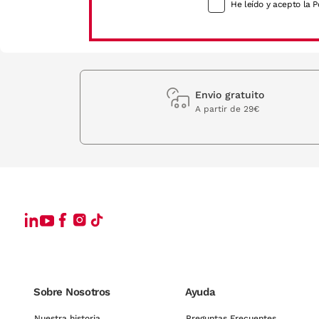
He leído y acepto la P
Envio gratuito
A partir de 29€
Sobre Nosotros
Ayuda
Nuestra historia
Preguntas Frecuentes