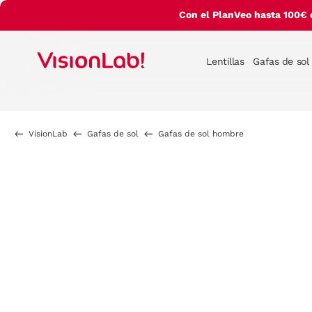
Con el PlanVeo hasta 100€ 
Lentillas
Gafas de sol
VisionLab
Gafas de sol
Gafas de sol hombre